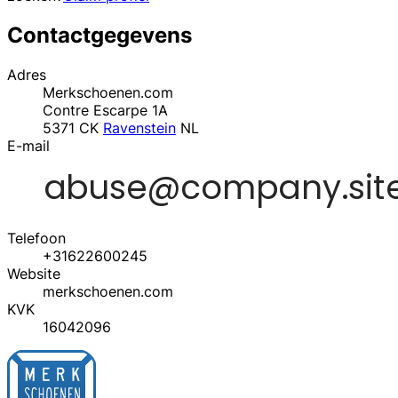
Contactgegevens
Adres
Merkschoenen.com
Contre Escarpe 1A
5371 CK
Ravenstein
NL
E-mail
Telefoon
+31622600245
Website
merkschoenen.com
KVK
16042096