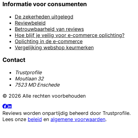
Informatie voor consumenten
De zekerheden uitgelegd
Reviewbeleid
Betrouwbaarheid van reviews
Hoe blijf je veilig voor e-commerce oplichting?
Oplichting in de e-commerce
Vergelijking webshop keurmerken
Contact
Trustprofile
Moutlaan 32
7523 MD Enschede
© 2026 Alle rechten voorbehouden
Reviews worden onpartijdig beheerd door
Trustprofile
.
Lees onze
beleid
en
algemene voorwaarden
.