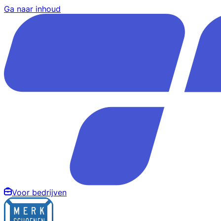
Ga naar inhoud
Voor bedrijven