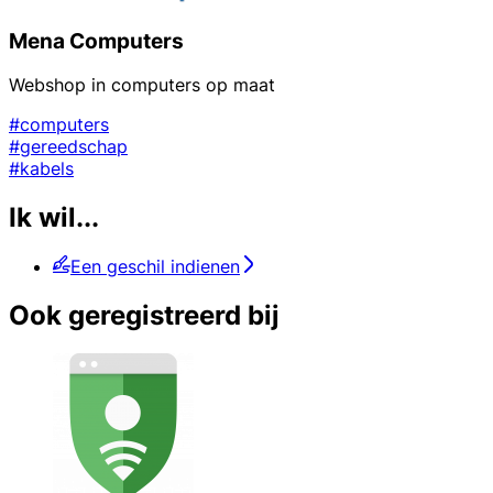
Mena Computers
Webshop in computers op maat
#computers
#gereedschap
#kabels
Ik wil...
Een geschil indienen
Ook geregistreerd bij