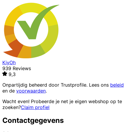
KiyOh
939 Reviews
9,3
Onpartijdig beheerd door
Trustprofile
. Lees ons
beleid
en de
voorwaarden
.
Wacht even! Probeerde je net je eigen webshop op te
zoeken?
Claim profiel
Contactgegevens