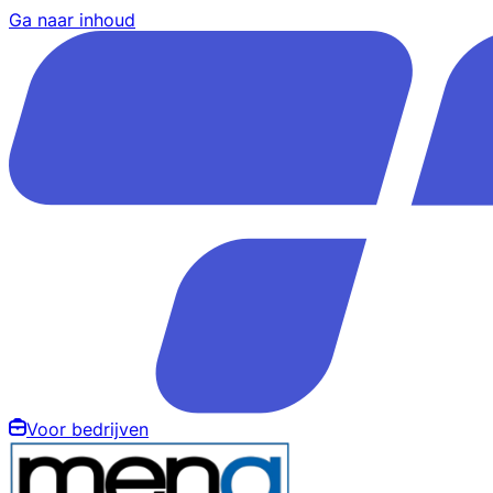
Ga naar inhoud
Voor bedrijven