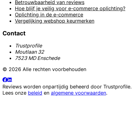
Betrouwbaarheid van reviews
Hoe blijf je veilig voor e-commerce oplichting?
Oplichting in de e-commerce
Vergelijking webshop keurmerken
Contact
Trustprofile
Moutlaan 32
7523 MD Enschede
© 2026 Alle rechten voorbehouden
Reviews worden onpartijdig beheerd door
Trustprofile
.
Lees onze
beleid
en
algemene voorwaarden
.