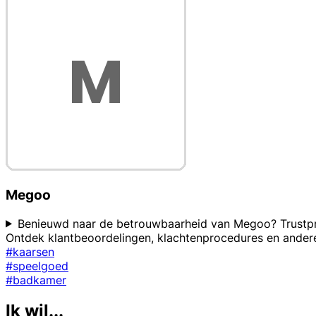
Megoo
Benieuwd naar de betrouwbaarheid van Megoo? Trustprof
Ontdek klantbeoordelingen, klachtenprocedures en andere
#kaarsen
#speelgoed
#badkamer
Ik wil...