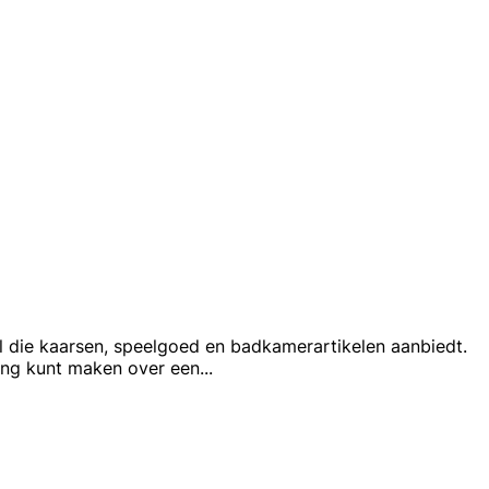
l die kaarsen, speelgoed en badkamerartikelen aanbiedt.
ing kunt maken over een
...