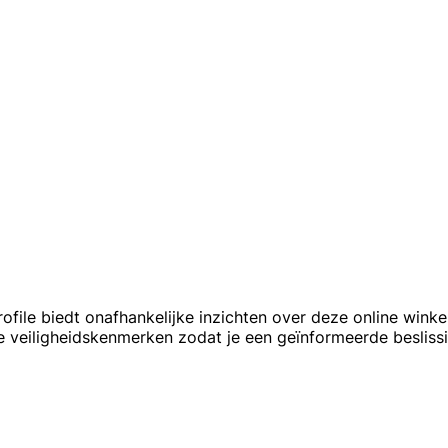
ile biedt onafhankelijke inzichten over deze online winke
 veiligheidskenmerken zodat je een geïnformeerde besliss