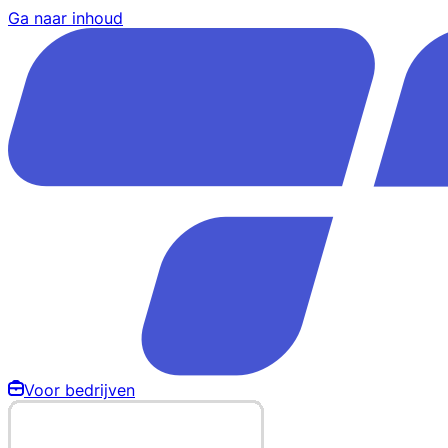
Ga naar inhoud
Voor bedrijven