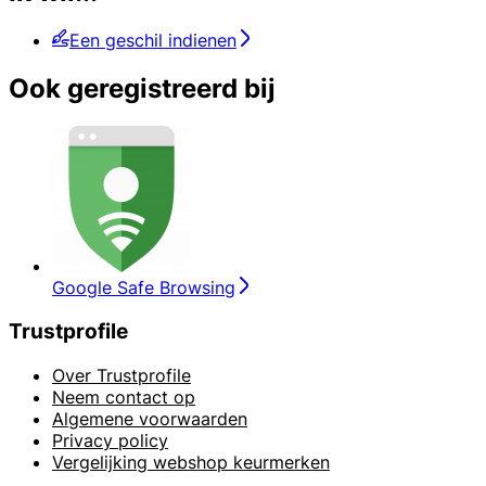
Een geschil indienen
Ook geregistreerd bij
Google Safe Browsing
Trustprofile
Over Trustprofile
Neem contact op
Algemene voorwaarden
Privacy policy
Vergelijking webshop keurmerken