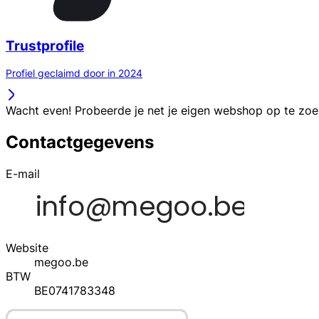
Trustprofile
Profiel geclaimd door in 2024
Wacht even! Probeerde je net je eigen webshop op te zo
Contactgegevens
E-mail
Website
megoo.be
BTW
BE0741783348