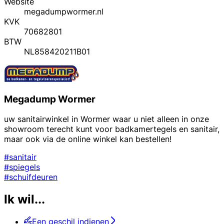
Website
megadumpwormer.nl
KVK
70682801
BTW
NL858420211B01
Megadump Wormer
uw sanitairwinkel in Wormer waar u niet alleen in onze
showroom terecht kunt voor badkamertegels en sanitair,
maar ook via de online winkel kan bestellen!
#sanitair
#spiegels
#schuifdeuren
Ik wil...
Een geschil indienen