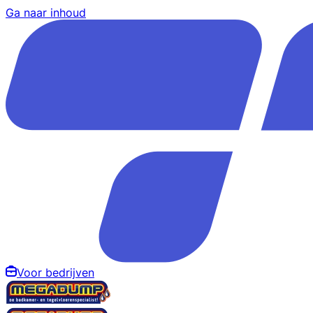
Ga naar inhoud
Voor bedrijven