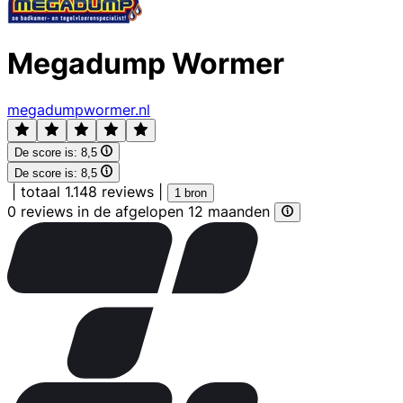
Megadump Wormer
megadumpwormer.nl
De score is:
8,5
De score is:
8,5
|
totaal 1.148 reviews
|
1 bron
0 reviews in de afgelopen 12 maanden