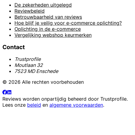
De zekerheden uitgelegd
Reviewbeleid
Betrouwbaarheid van reviews
Hoe blijf je veilig voor e-commerce oplichting?
Oplichting in de e-commerce
Vergelijking webshop keurmerken
Contact
Trustprofile
Moutlaan 32
7523 MD Enschede
© 2026 Alle rechten voorbehouden
Reviews worden onpartijdig beheerd door
Trustprofile
.
Lees onze
beleid
en
algemene voorwaarden
.