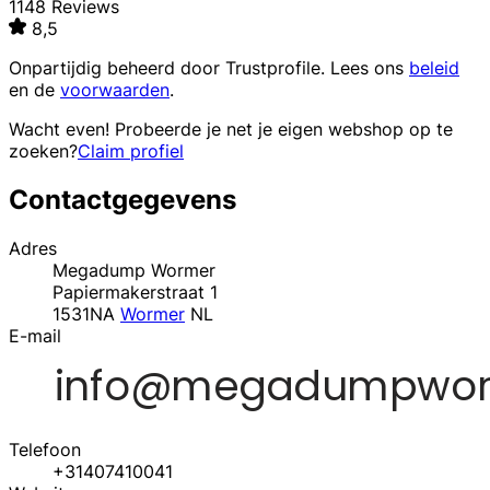
1148 Reviews
8,5
Onpartijdig beheerd door
Trustprofile
. Lees ons
beleid
en de
voorwaarden
.
Wacht even! Probeerde je net je eigen webshop op te
zoeken?
Claim profiel
Contactgegevens
Adres
Megadump Wormer
Papiermakerstraat 1
1531NA
Wormer
NL
E-mail
Telefoon
+31407410041