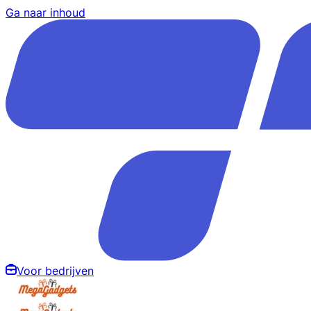
Ga naar inhoud
Voor bedrijven