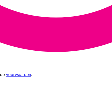
 de
voorwaarden
.