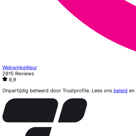
WebwinkelKeur
2915 Reviews
8,9
Onpartijdig beheerd door
Trustprofile
. Lees ons
beleid
en