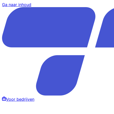
Ga naar inhoud
Voor bedrijven