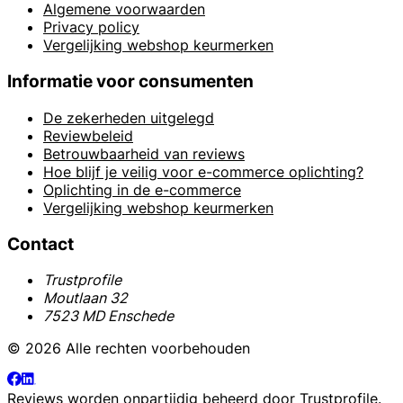
Algemene voorwaarden
Privacy policy
Vergelijking webshop keurmerken
Informatie voor consumenten
De zekerheden uitgelegd
Reviewbeleid
Betrouwbaarheid van reviews
Hoe blijf je veilig voor e-commerce oplichting?
Oplichting in de e-commerce
Vergelijking webshop keurmerken
Contact
Trustprofile
Moutlaan 32
7523 MD Enschede
© 2026 Alle rechten voorbehouden
Reviews worden onpartijdig beheerd door
Trustprofile
.