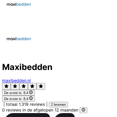
Maxibedden
maxibedden.nl
De score is:
8,4
De score is:
8,4
|
totaal 1.319 reviews
|
2 bronnen
0 reviews in de afgelopen 12 maanden