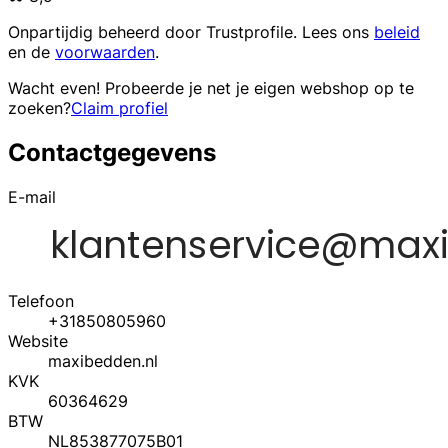
Onpartijdig beheerd door
Trustprofile
. Lees ons
beleid
en de
voorwaarden
.
Wacht even! Probeerde je net je eigen webshop op te
zoeken?
Claim profiel
Contactgegevens
E-mail
Telefoon
+31850805960
Website
maxibedden.nl
KVK
60364629
BTW
NL853877075B01