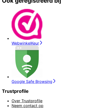
Ook geregistreerd bij
WebwinkelKeur
Google Safe Browsing
Trustprofile
Over Trustprofile
Neem contact op