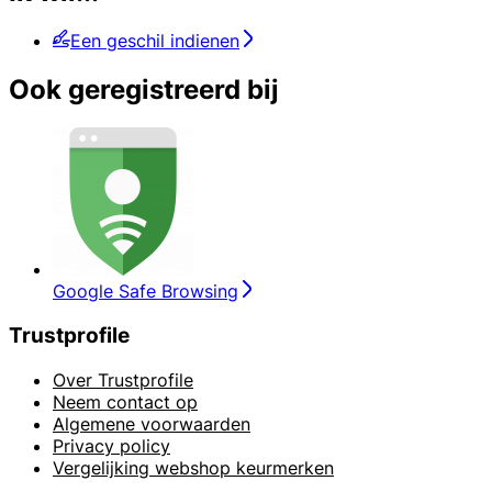
Een geschil indienen
Ook geregistreerd bij
Google Safe Browsing
Trustprofile
Over Trustprofile
Neem contact op
Algemene voorwaarden
Privacy policy
Vergelijking webshop keurmerken