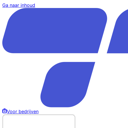
Ga naar inhoud
Voor bedrijven