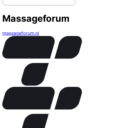
Massageforum
massageforum.nl