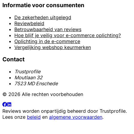
Informatie voor consumenten
De zekerheden uitgelegd
Reviewbeleid
Betrouwbaarheid van reviews
Hoe blijf je veilig voor e-commerce oplichting?
Oplichting in de e-commerce
Vergelijking webshop keurmerken
Contact
Trustprofile
Moutlaan 32
7523 MD Enschede
© 2026 Alle rechten voorbehouden
Reviews worden onpartijdig beheerd door
Trustprofile
.
Lees onze
beleid
en
algemene voorwaarden
.