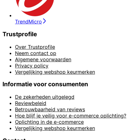
TrendMicro
Trustprofile
Over Trustprofile
Neem contact op
Algemene voorwaarden
Privacy policy
Vergelijking webshop keurmerken
Informatie voor consumenten
De zekerheden uitgelegd
Reviewbeleid
Betrouwbaarheid van reviews
Hoe blijf je veilig voor e-commerce oplichting?
Oplichting in de e-commerce
Vergelijking webshop keurmerken