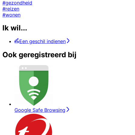
#gezondheid
#reizen
#wonen
Ik wil...
Een geschil indienen
Ook geregistreerd bij
Google Safe Browsing