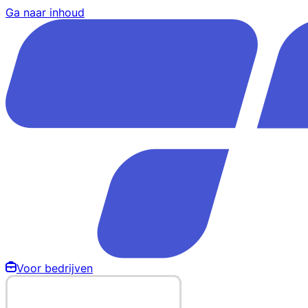
Ga naar inhoud
Voor bedrijven