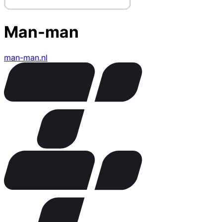
Man-man
man-man.nl