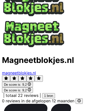
Magneetblokjes.nl
magneetblokjes.nl
De score is:
9,2
De score is:
9,2
|
totaal 22 reviews
|
1 bron
0 reviews in de afgelopen 12 maanden