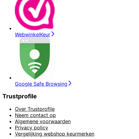
WebwinkelKeur
Google Safe Browsing
Trustprofile
Over Trustprofile
Neem contact op
Algemene voorwaarden
Privacy policy
Vergelijking webshop keurmerken