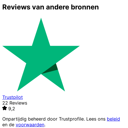
Reviews van andere bronnen
Trustpilot
22 Reviews
9,2
Onpartijdig beheerd door
Trustprofile
. Lees ons
beleid
en de
voorwaarden
.