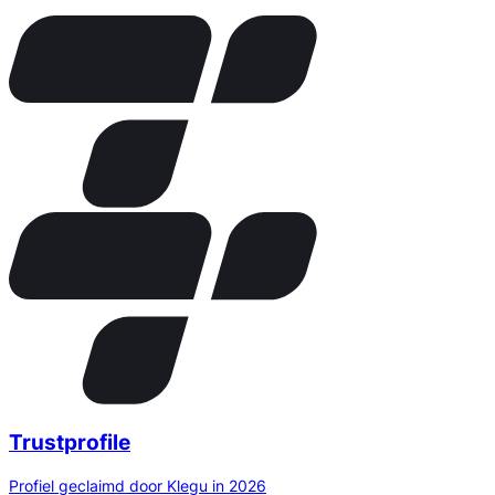
Trustprofile
Profiel geclaimd door Klegu in 2026