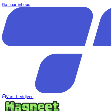
Ga naar inhoud
Voor bedrijven