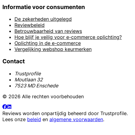
Informatie voor consumenten
De zekerheden uitgelegd
Reviewbeleid
Betrouwbaarheid van reviews
Hoe blijf je veilig voor e-commerce oplichting?
Oplichting in de e-commerce
Vergelijking webshop keurmerken
Contact
Trustprofile
Moutlaan 32
7523 MD Enschede
© 2026 Alle rechten voorbehouden
Reviews worden onpartijdig beheerd door
Trustprofile
.
Lees onze
beleid
en
algemene voorwaarden
.