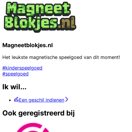
Magneetblokjes.nl
Het leukste magnetische speelgoed van dit moment!
#kinderspeelgoed
#speelgoed
Ik wil...
Een geschil indienen
Ook geregistreerd bij