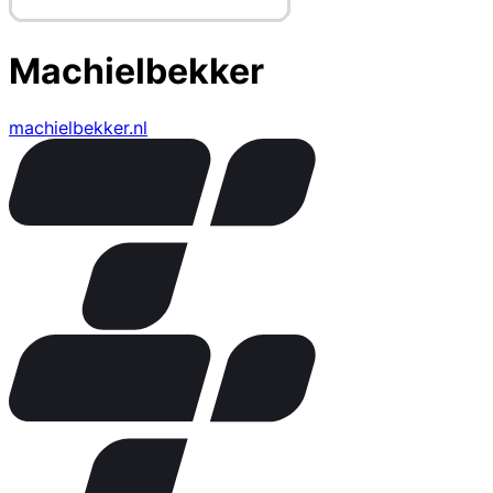
Machielbekker
machielbekker.nl