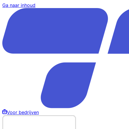
Ga naar inhoud
Voor bedrijven