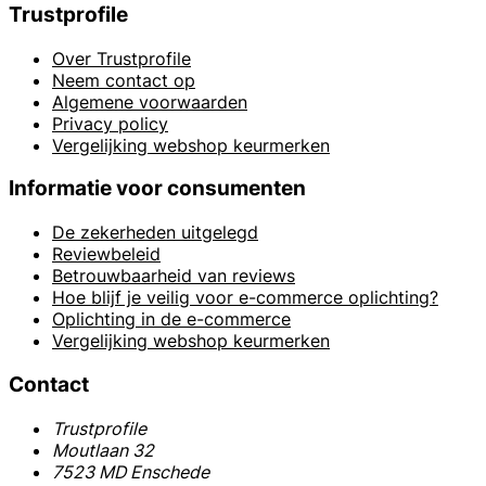
Trustprofile
Over Trustprofile
Neem contact op
Algemene voorwaarden
Privacy policy
Vergelijking webshop keurmerken
Informatie voor consumenten
De zekerheden uitgelegd
Reviewbeleid
Betrouwbaarheid van reviews
Hoe blijf je veilig voor e-commerce oplichting?
Oplichting in de e-commerce
Vergelijking webshop keurmerken
Contact
Trustprofile
Moutlaan 32
7523 MD Enschede