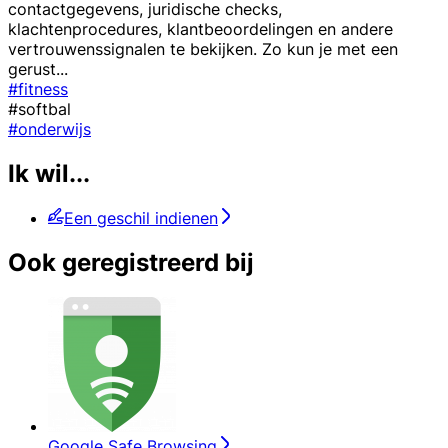
contactgegevens, juridische checks,
klachtenprocedures, klantbeoordelingen en andere
vertrouwenssignalen te bekijken. Zo kun je met een
gerust
...
#fitness
#softbal
#onderwijs
Ik wil...
Een geschil indienen
Ook geregistreerd bij
Google Safe Browsing