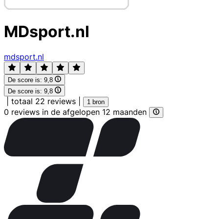
MDsport.nl
mdsport.nl
De score is:
9,8
De score is:
9,8
|
totaal 22 reviews
|
1 bron
0 reviews in de afgelopen 12 maanden