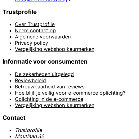
Trustprofile
Over Trustprofile
Neem contact op
Algemene voorwaarden
Privacy policy
Vergelijking webshop keurmerken
Informatie voor consumenten
De zekerheden uitgelegd
Reviewbeleid
Betrouwbaarheid van reviews
Hoe blijf je veilig voor e-commerce oplichting?
Oplichting in de e-commerce
Vergelijking webshop keurmerken
Contact
Trustprofile
Moutlaan 32