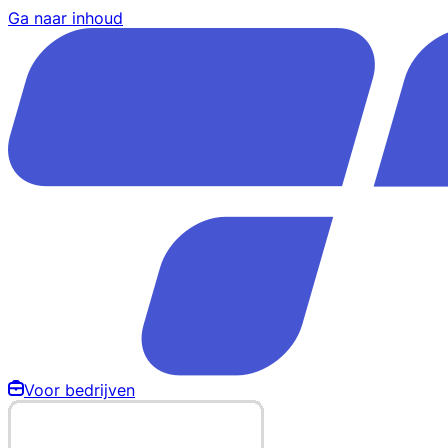
Ga naar inhoud
Voor bedrijven