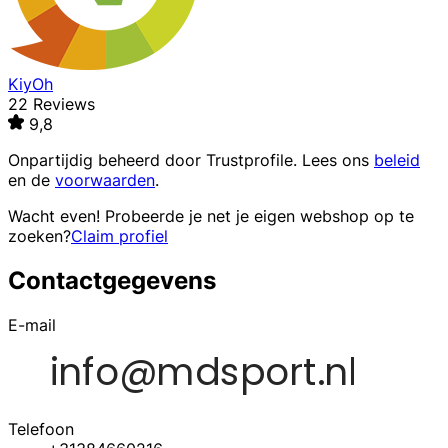
KiyOh
22 Reviews
9,8
Onpartijdig beheerd door
Trustprofile
. Lees ons
beleid
en de
voorwaarden
.
Wacht even! Probeerde je net je eigen webshop op te
zoeken?
Claim profiel
Contactgegevens
E-mail
Telefoon