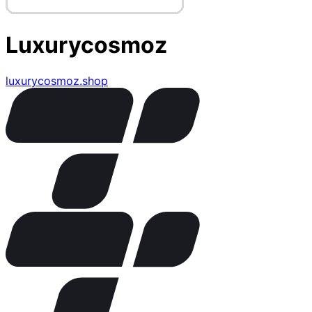
Luxurycosmoz
luxurycosmoz.shop