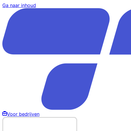
Ga naar inhoud
Voor bedrijven