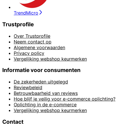
TrendMicro
Trustprofile
Over Trustprofile
Neem contact op
Algemene voorwaarden
Privacy policy
Vergelijking webshop keurmerken
Informatie voor consumenten
De zekerheden uitgelegd
Reviewbeleid
Betrouwbaarheid van reviews
Hoe blijf je veilig voor e-commerce oplichting?
Oplichting in de e-commerce
Vergelijking webshop keurmerken
Contact