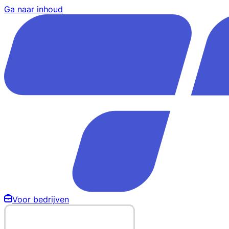
Ga naar inhoud
Voor bedrijven