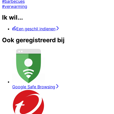
#barbecues
#verwarming
Ik wil...
Een geschil indienen
Ook geregistreerd bij
Google Safe Browsing