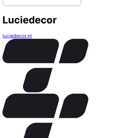
Luciedecor
luciedecor.nl