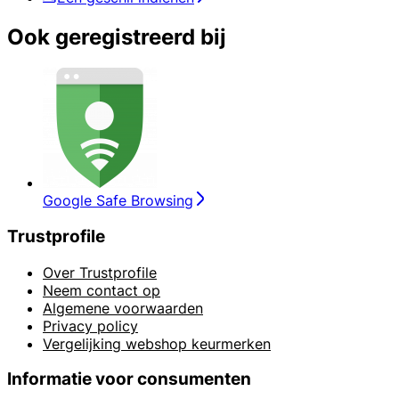
Ook geregistreerd bij
Google Safe Browsing
Trustprofile
Over Trustprofile
Neem contact op
Algemene voorwaarden
Privacy policy
Vergelijking webshop keurmerken
Informatie voor consumenten