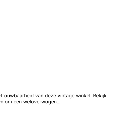
etrouwbaarheid van deze vintage winkel. Bekijk
alen om een weloverwogen
...