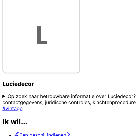
Luciedecor
Op zoek naar betrouwbare informatie over Luciedecor? B
contactgegevens, juridische controles, klachtenprocedu
#vintage
Ik wil...
Een geschil indienen