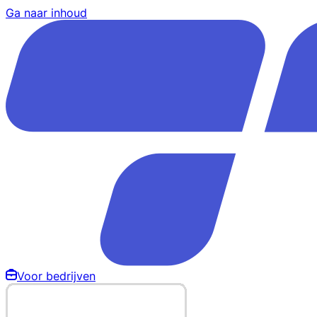
Ga naar inhoud
Voor bedrijven