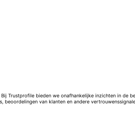
ij Trustprofile bieden we onafhankelijke inzichten in de b
res, beoordelingen van klanten en andere vertrouwenssign