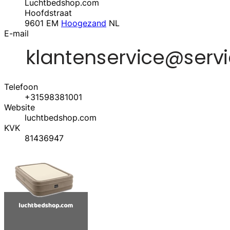
Luchtbedshop.com
Hoofdstraat
9601 EM
Hoogezand
NL
E-mail
Telefoon
+31598381001
Website
luchtbedshop.com
KVK
81436947