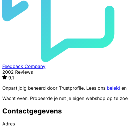
Feedback Company
2002 Reviews
9,1
Onpartijdig beheerd door
Trustprofile
. Lees ons
beleid
en
Wacht even! Probeerde je net je eigen webshop op te zo
Contactgegevens
Adres