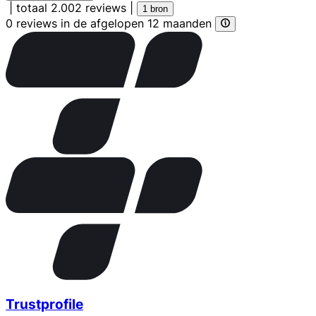
|
totaal 2.002 reviews
|
1 bron
0 reviews in de afgelopen 12 maanden
Trustprofile