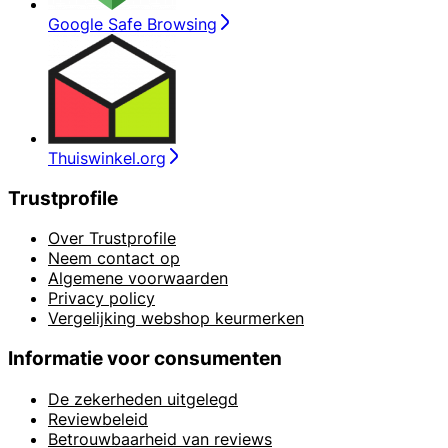
Google Safe Browsing
Thuiswinkel.org
Trustprofile
Over Trustprofile
Neem contact op
Algemene voorwaarden
Privacy policy
Vergelijking webshop keurmerken
Informatie voor consumenten
De zekerheden uitgelegd
Reviewbeleid
Betrouwbaarheid van reviews