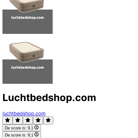
Luchtbedshop.com
luchtbedshop.com
De score is:
9,1
De score is:
9,1