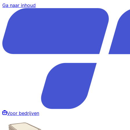
Ga naar inhoud
Voor bedrijven