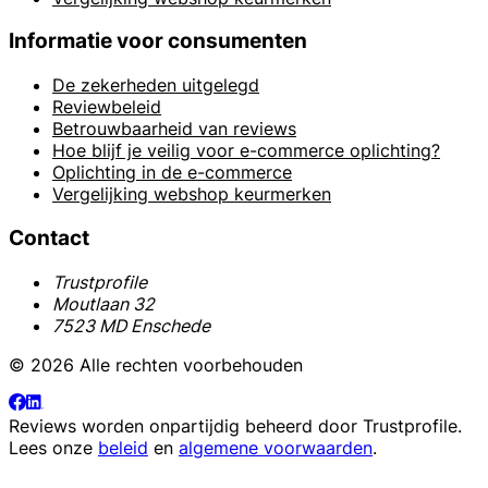
Informatie voor consumenten
De zekerheden uitgelegd
Reviewbeleid
Betrouwbaarheid van reviews
Hoe blijf je veilig voor e-commerce oplichting?
Oplichting in de e-commerce
Vergelijking webshop keurmerken
Contact
Trustprofile
Moutlaan 32
7523 MD Enschede
© 2026 Alle rechten voorbehouden
Reviews worden onpartijdig beheerd door
Trustprofile
.
Lees onze
beleid
en
algemene voorwaarden
.