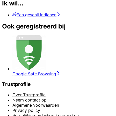
Ik wil...
Een geschil indienen
Ook geregistreerd bij
Google Safe Browsing
Trustprofile
Over Trustprofile
Neem contact op
Algemene voorwaarden
Privacy policy
Vergelijking webshop keurmerken