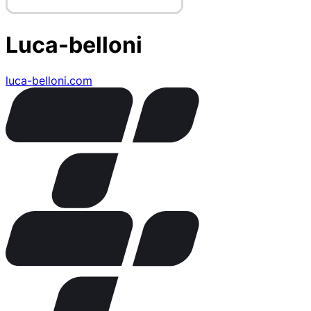
Luca-belloni
luca-belloni.com