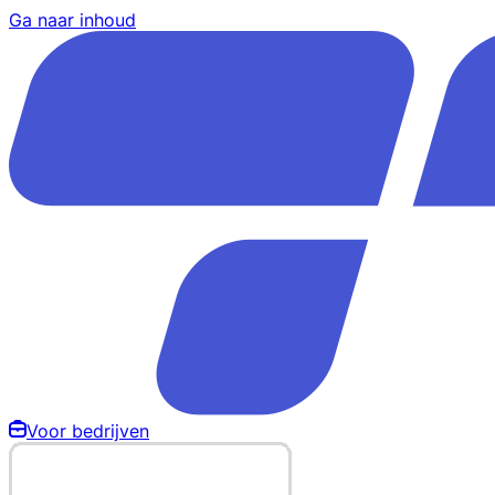
Ga naar inhoud
Voor bedrijven