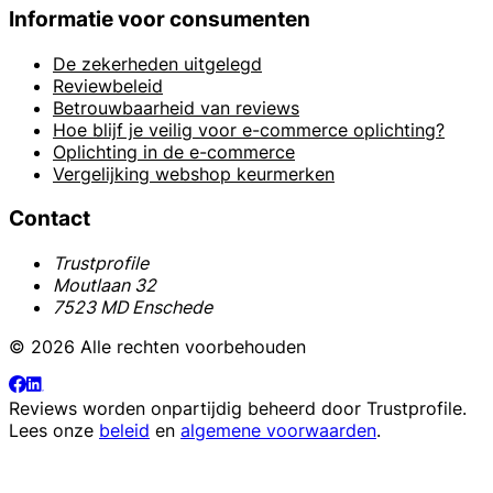
Informatie voor consumenten
De zekerheden uitgelegd
Reviewbeleid
Betrouwbaarheid van reviews
Hoe blijf je veilig voor e-commerce oplichting?
Oplichting in de e-commerce
Vergelijking webshop keurmerken
Contact
Trustprofile
Moutlaan 32
7523 MD Enschede
© 2026 Alle rechten voorbehouden
Reviews worden onpartijdig beheerd door
Trustprofile
.
Lees onze
beleid
en
algemene voorwaarden
.