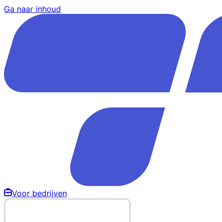
Ga naar inhoud
Voor bedrijven