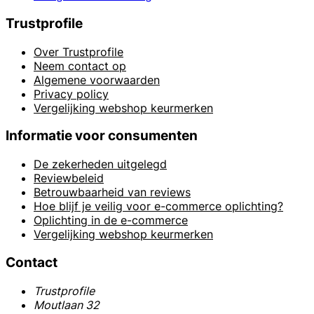
Trustprofile
Over Trustprofile
Neem contact op
Algemene voorwaarden
Privacy policy
Vergelijking webshop keurmerken
Informatie voor consumenten
De zekerheden uitgelegd
Reviewbeleid
Betrouwbaarheid van reviews
Hoe blijf je veilig voor e-commerce oplichting?
Oplichting in de e-commerce
Vergelijking webshop keurmerken
Contact
Trustprofile
Moutlaan 32