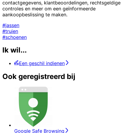
contactgegevens, klantbeoordelingen, rechtsgeldige
controles en meer om een geïnformeerde
aankoopbeslissing te maken.
#jassen
#truien
#schoenen
Ik wil...
Een geschil indienen
Ook geregistreerd bij
Google Safe Browsing