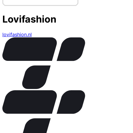
Lovifashion
lovifashion.nl