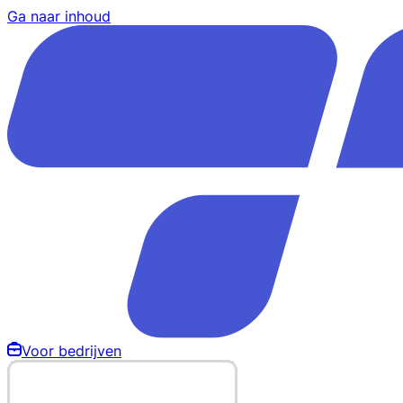
Ga naar inhoud
Voor bedrijven