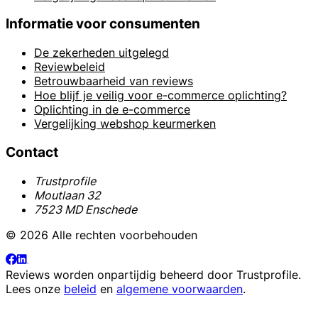
Informatie voor consumenten
De zekerheden uitgelegd
Reviewbeleid
Betrouwbaarheid van reviews
Hoe blijf je veilig voor e-commerce oplichting?
Oplichting in de e-commerce
Vergelijking webshop keurmerken
Contact
Trustprofile
Moutlaan 32
7523 MD Enschede
© 2026 Alle rechten voorbehouden
Reviews worden onpartijdig beheerd door
Trustprofile
.
Lees onze
beleid
en
algemene voorwaarden
.