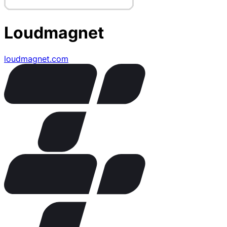
Loudmagnet
loudmagnet.com