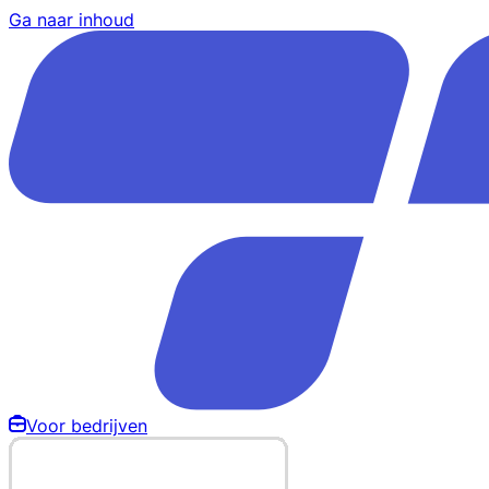
Ga naar inhoud
Voor bedrijven