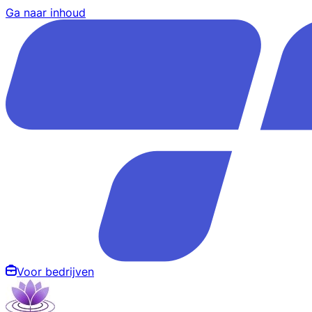
Ga naar inhoud
Voor bedrijven