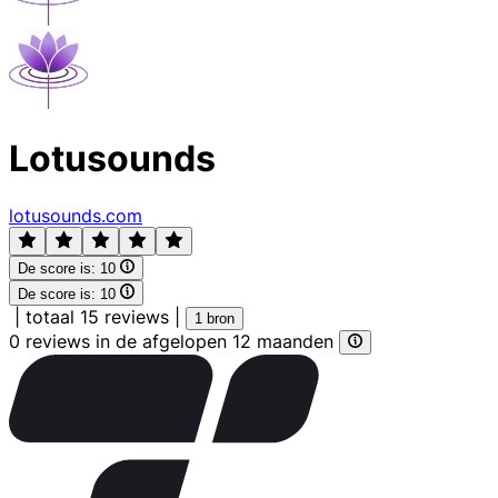
Lotusounds
lotusounds.com
De score is:
10
De score is:
10
|
totaal 15 reviews
|
1 bron
0 reviews in de afgelopen 12 maanden