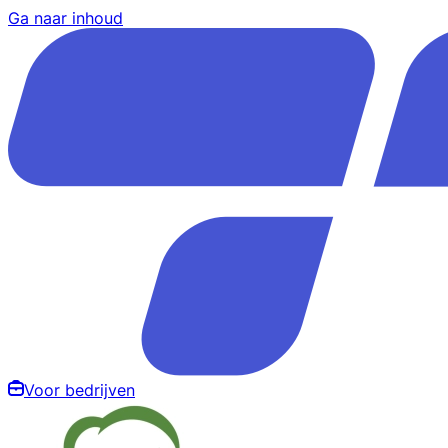
Ga naar inhoud
Voor bedrijven