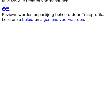
© 2026 Alle rechten voorbehouden
Reviews worden onpartijdig beheerd door
Trustprofile
.
Lees onze
beleid
en
algemene voorwaarden
.