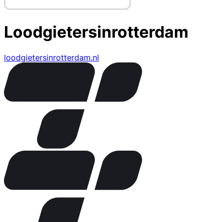
Loodgietersinrotterdam
loodgietersinrotterdam.nl