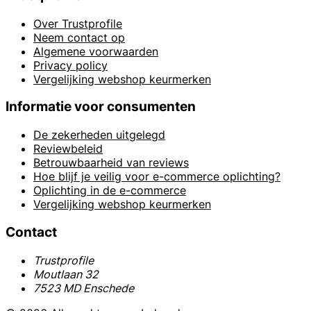
Over Trustprofile
Neem contact op
Algemene voorwaarden
Privacy policy
Vergelijking webshop keurmerken
Informatie voor consumenten
De zekerheden uitgelegd
Reviewbeleid
Betrouwbaarheid van reviews
Hoe blijf je veilig voor e-commerce oplichting?
Oplichting in de e-commerce
Vergelijking webshop keurmerken
Contact
Trustprofile
Moutlaan 32
7523 MD Enschede