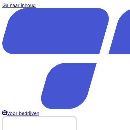
Ga naar inhoud
Voor bedrijven