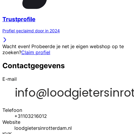
Trustprofile
Profiel geclaimd door in 2024
Wacht even! Probeerde je net je eigen webshop op te
zoeken?
Claim profiel
Contactgegevens
E-mail
Telefoon
+31103216012
Website
loodgietersinrotterdam.nl