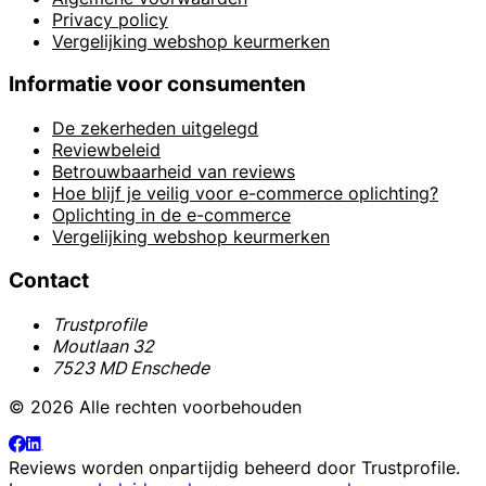
Privacy policy
Vergelijking webshop keurmerken
Informatie voor consumenten
De zekerheden uitgelegd
Reviewbeleid
Betrouwbaarheid van reviews
Hoe blijf je veilig voor e-commerce oplichting?
Oplichting in de e-commerce
Vergelijking webshop keurmerken
Contact
Trustprofile
Moutlaan 32
7523 MD Enschede
© 2026 Alle rechten voorbehouden
Reviews worden onpartijdig beheerd door
Trustprofile
.