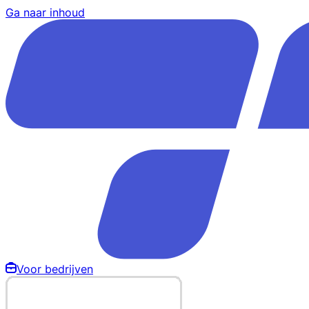
Ga naar inhoud
Voor bedrijven