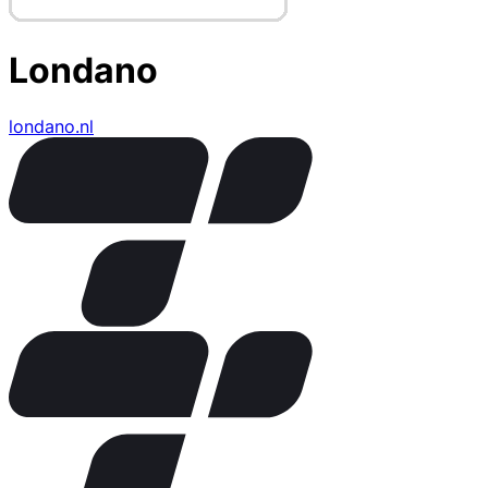
Londano
londano.nl