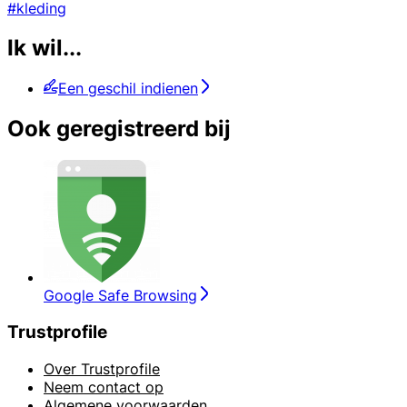
#kleding
Ik wil...
Een geschil indienen
Ook geregistreerd bij
Google Safe Browsing
Trustprofile
Over Trustprofile
Neem contact op
Algemene voorwaarden