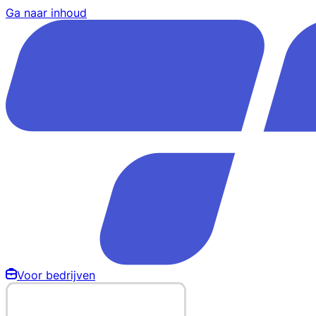
Ga naar inhoud
Voor bedrijven