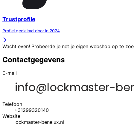
Trustprofile
Profiel geclaimd door in 2024
Wacht even! Probeerde je net je eigen webshop op te zo
Contactgegevens
E-mail
Telefoon
+31299320140
Website
lockmaster-benelux.nl