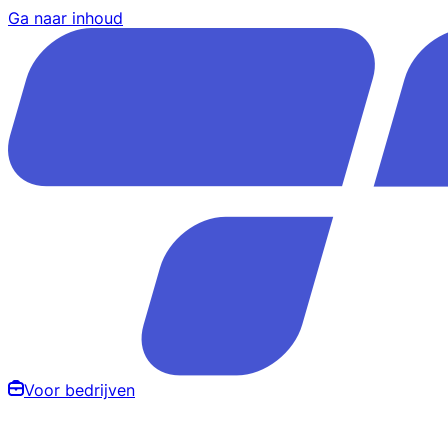
Ga naar inhoud
Voor bedrijven