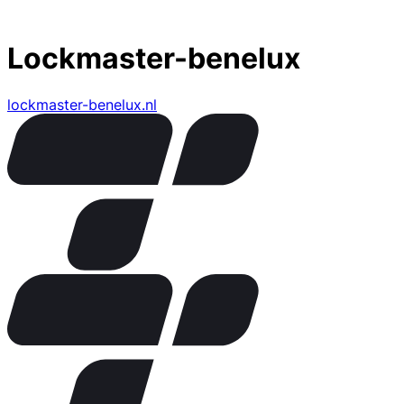
Lockmaster-benelux
lockmaster-benelux.nl