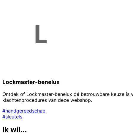
Lockmaster-benelux
Ontdek of Lockmaster-benelux dé betrouwbare keuze is voo
klachtenprocedures van deze webshop.
#handgereedschap
#sleutels
Ik wil...