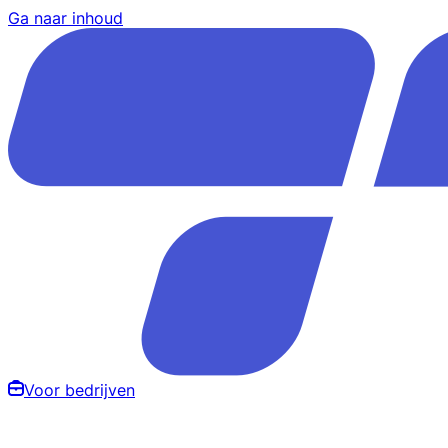
Ga naar inhoud
Voor bedrijven