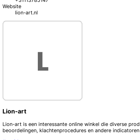
+31113785147
Website
lion-art.nl
Lion-art
Lion-art is een interessante online winkel die diverse pro
beoordelingen, klachtenprocedures en andere indicator