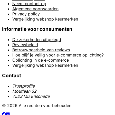
Neem contact op
Algemene voorwaarden
Privacy policy
Vergelijking webshop keurmerken
Informatie voor consumenten
De zekerheden uitgelegd
Reviewbeleid
Betrouwbaarheid van reviews
Hoe blijf je veilig voor e-commerce oplichting?
Oplichting in de e-commerce
Vergelijking webshop keurmerken
Contact
Trustprofile
Moutlaan 32
7523 MD Enschede
© 2026 Alle rechten voorbehouden