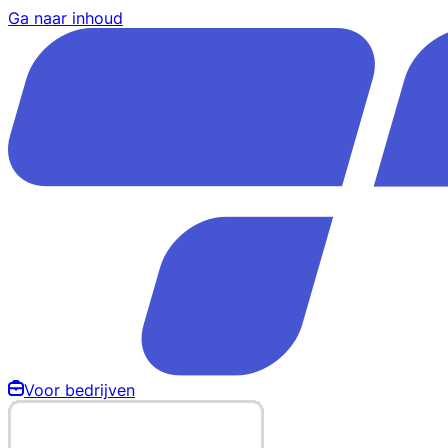
Ga naar inhoud
Voor bedrijven