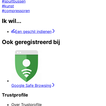
#spuitbussen
#kunst
#compressoren
Ik wil...
Een geschil indienen
Ook geregistreerd bij
Google Safe Browsing
Trustprofile
Over Trustprofile