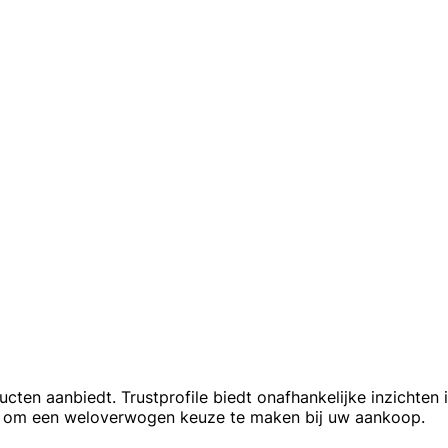
ducten aanbiedt. Trustprofile biedt onafhankelijke inzichte
en om een weloverwogen keuze te maken bij uw aankoop.