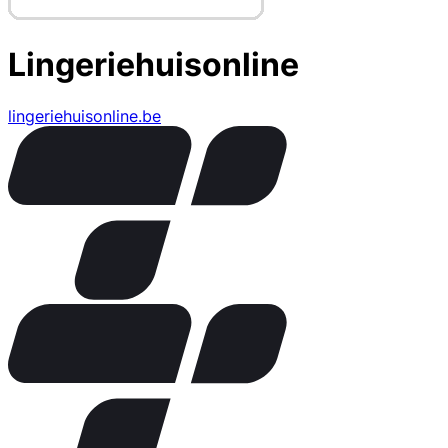
Lingeriehuisonline
lingeriehuisonline.be