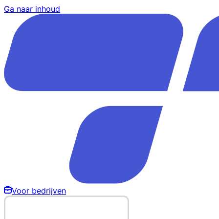
Ga naar inhoud
Voor bedrijven