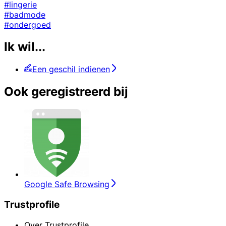
#lingerie
#badmode
#ondergoed
Ik wil...
Een geschil indienen
Ook geregistreerd bij
Google Safe Browsing
Trustprofile
Over Trustprofile