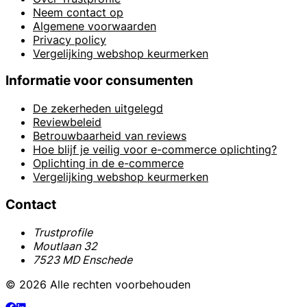
Neem contact op
Algemene voorwaarden
Privacy policy
Vergelijking webshop keurmerken
Informatie voor consumenten
De zekerheden uitgelegd
Reviewbeleid
Betrouwbaarheid van reviews
Hoe blijf je veilig voor e-commerce oplichting?
Oplichting in de e-commerce
Vergelijking webshop keurmerken
Contact
Trustprofile
Moutlaan 32
7523 MD Enschede
© 2026 Alle rechten voorbehouden