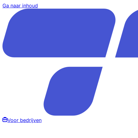
Ga naar inhoud
Voor bedrijven