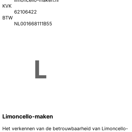
KVK
62106422
BTW
NL001668111B55
Limoncello-maken
Het verkennen van de betrouwbaarheid van Limoncello-