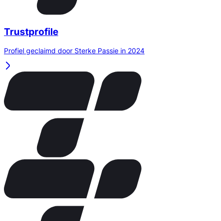
Trustprofile
Profiel geclaimd door Sterke Passie in 2024