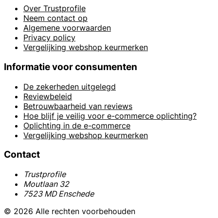
Over Trustprofile
Neem contact op
Algemene voorwaarden
Privacy policy
Vergelijking webshop keurmerken
Informatie voor consumenten
De zekerheden uitgelegd
Reviewbeleid
Betrouwbaarheid van reviews
Hoe blijf je veilig voor e-commerce oplichting?
Oplichting in de e-commerce
Vergelijking webshop keurmerken
Contact
Trustprofile
Moutlaan 32
7523 MD Enschede
© 2026 Alle rechten voorbehouden