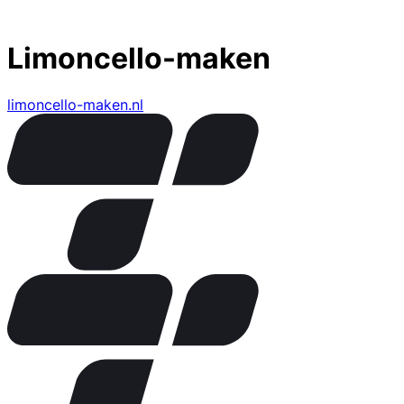
Limoncello-maken
limoncello-maken.nl