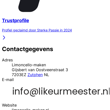
Trustprofile
Profiel geclaimd door Sterke Passie in 2024
Contactgegevens
Adres
Limoncello-maken
Gijsbert van Oostveenstraat 3
7203EZ
Zutphen
NL
E-mail
Website
limoncello-maken.nl