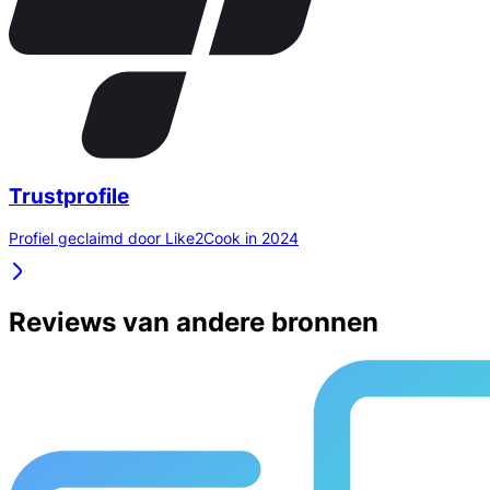
Trustprofile
Profiel geclaimd door Like2Cook in 2024
Reviews van andere bronnen