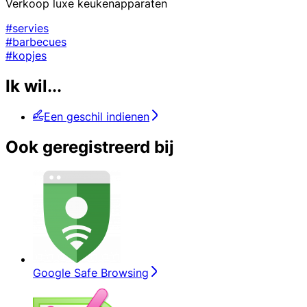
Verkoop luxe keukenapparaten
#servies
#barbecues
#kopjes
Ik wil...
Een geschil indienen
Ook geregistreerd bij
Google Safe Browsing