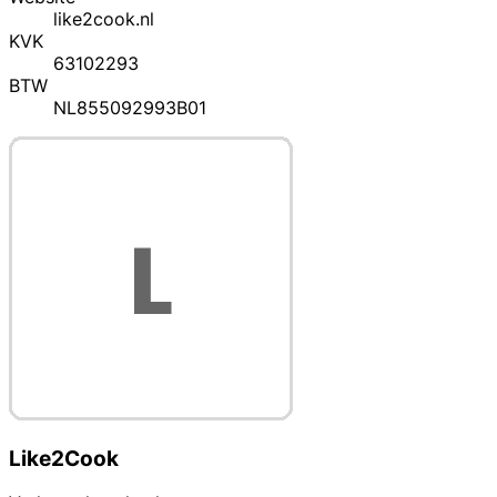
like2cook.nl
KVK
63102293
BTW
NL855092993B01
Like2Cook