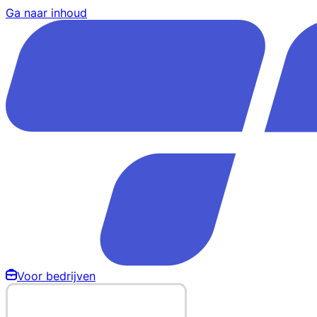
Ga naar inhoud
Voor bedrijven