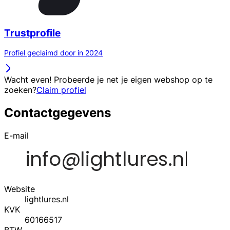
Trustprofile
Profiel geclaimd door in 2024
Wacht even! Probeerde je net je eigen webshop op te
zoeken?
Claim profiel
Contactgegevens
E-mail
Website
lightlures.nl
KVK
60166517