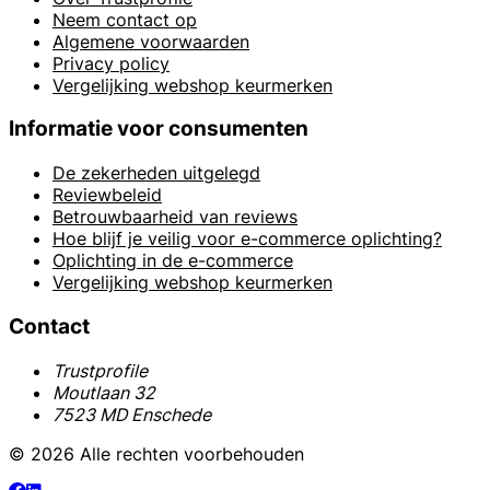
Neem contact op
Algemene voorwaarden
Privacy policy
Vergelijking webshop keurmerken
Informatie voor consumenten
De zekerheden uitgelegd
Reviewbeleid
Betrouwbaarheid van reviews
Hoe blijf je veilig voor e-commerce oplichting?
Oplichting in de e-commerce
Vergelijking webshop keurmerken
Contact
Trustprofile
Moutlaan 32
7523 MD Enschede
© 2026 Alle rechten voorbehouden