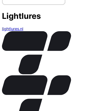
Lightlures
lightlures.nl