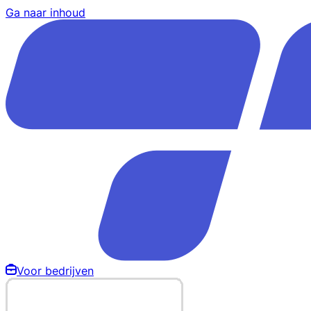
Ga naar inhoud
Voor bedrijven