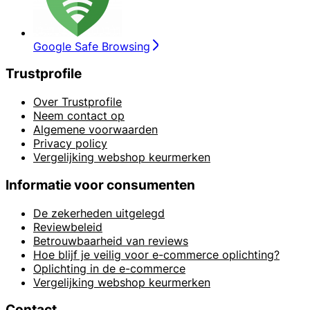
Google Safe Browsing
Trustprofile
Over Trustprofile
Neem contact op
Algemene voorwaarden
Privacy policy
Vergelijking webshop keurmerken
Informatie voor consumenten
De zekerheden uitgelegd
Reviewbeleid
Betrouwbaarheid van reviews
Hoe blijf je veilig voor e-commerce oplichting?
Oplichting in de e-commerce
Vergelijking webshop keurmerken
Contact