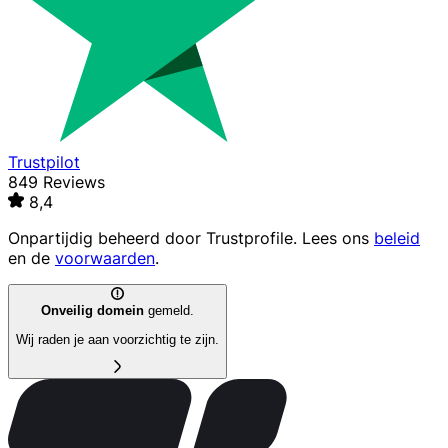
Trustpilot
849 Reviews
8,4
Onpartijdig beheerd door
Trustprofile
. Lees ons
beleid
en de
voorwaarden
.
Onveilig domein
gemeld.
Wij raden je aan voorzichtig te zijn.