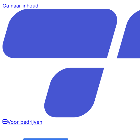
Ga naar inhoud
Voor bedrijven