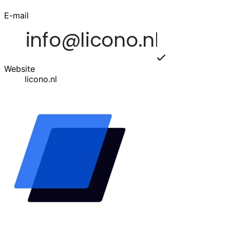
E-mail
Website
licono.nl