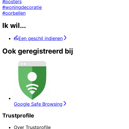
#posters
#woningdecoratie
#oorbellen
Ik wil...
Een geschil indienen
Ook geregistreerd bij
Google Safe Browsing
Trustprofile
Over Trustprofile