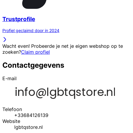
Trustprofile
Profiel geclaimd door in 2024
Wacht even! Probeerde je net je eigen webshop op te
zoeken?
Claim profiel
Contactgegevens
E-mail
Telefoon
+33684126139
Website
lgbtqstore.nl