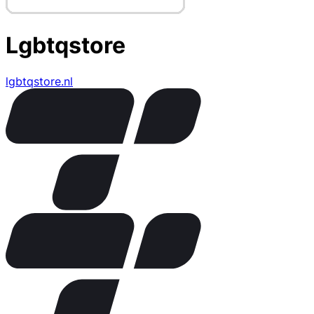
Lgbtqstore
lgbtqstore.nl