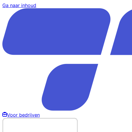
Ga naar inhoud
Voor bedrijven