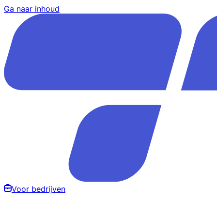
Ga naar inhoud
Voor bedrijven