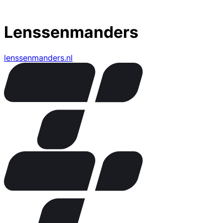
Lenssenmanders
lenssenmanders.nl