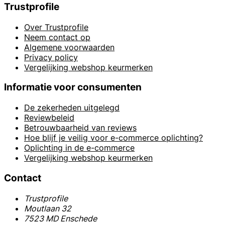
Trustprofile
Over Trustprofile
Neem contact op
Algemene voorwaarden
Privacy policy
Vergelijking webshop keurmerken
Informatie voor consumenten
De zekerheden uitgelegd
Reviewbeleid
Betrouwbaarheid van reviews
Hoe blijf je veilig voor e-commerce oplichting?
Oplichting in de e-commerce
Vergelijking webshop keurmerken
Contact
Trustprofile
Moutlaan 32
7523 MD Enschede