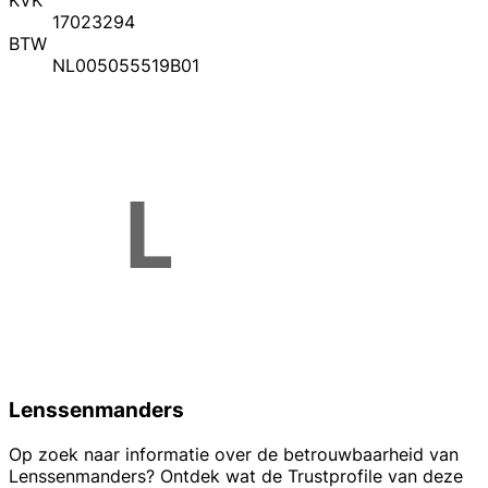
KVK
17023294
BTW
NL005055519B01
Lenssenmanders
Op zoek naar informatie over de betrouwbaarheid van
Lenssenmanders? Ontdek wat de Trustprofile van deze