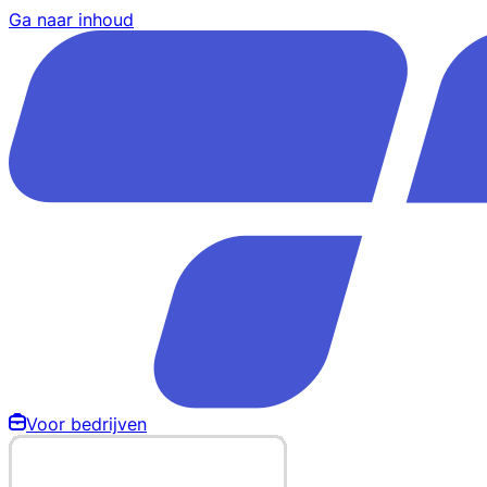
Ga naar inhoud
Voor bedrijven