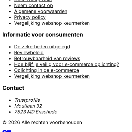
Neem contact op
Algemene voorwaarden
Privacy policy
Vergelijking webshop keurmerken
Informatie voor consumenten
De zekerheden uitgelegd
Reviewbeleid
Betrouwbaarheid van reviews
Hoe blijf je veilig voor e-commerce oplichting?
Oplichting in de e-commerce
Vergelijking webshop keurmerken
Contact
Trustprofile
Moutlaan 32
7523 MD Enschede
© 2026 Alle rechten voorbehouden