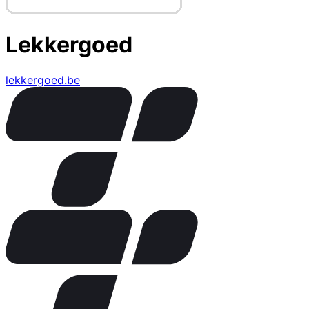
Lekkergoed
lekkergoed.be