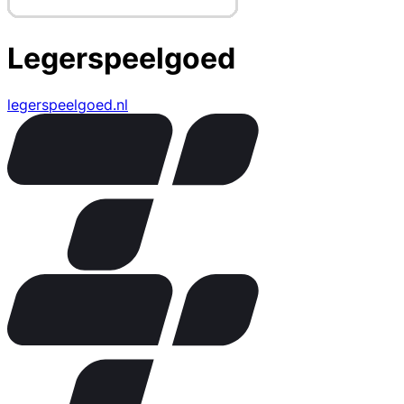
Legerspeelgoed
legerspeelgoed.nl