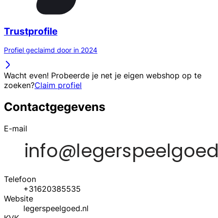
Trustprofile
Profiel geclaimd door in 2024
Wacht even! Probeerde je net je eigen webshop op te
zoeken?
Claim profiel
Contactgegevens
E-mail
Telefoon
+31620385535
Website
legerspeelgoed.nl