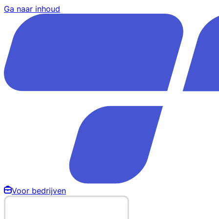
Ga naar inhoud
Voor bedrijven