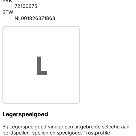
KVK
72160675
BTW
NL001826371B63
Legerspeelgoed
Bij Legerspeelgoed vind je een uitgebreide selectie aan
bordspellen, spellen en speelgoed. Trustprofile