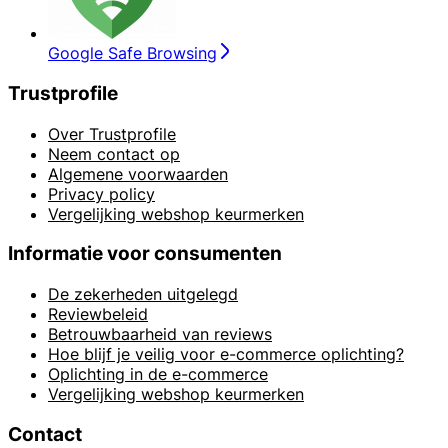
Google Safe Browsing
Trustprofile
Over Trustprofile
Neem contact op
Algemene voorwaarden
Privacy policy
Vergelijking webshop keurmerken
Informatie voor consumenten
De zekerheden uitgelegd
Reviewbeleid
Betrouwbaarheid van reviews
Hoe blijf je veilig voor e-commerce oplichting?
Oplichting in de e-commerce
Vergelijking webshop keurmerken
Contact