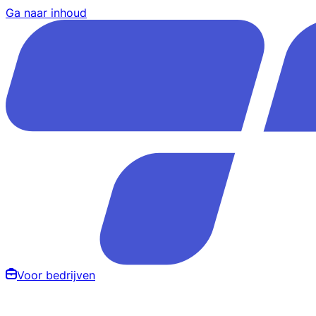
Ga naar inhoud
Voor bedrijven