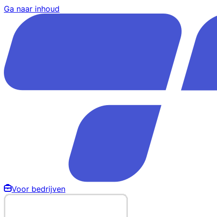
Ga naar inhoud
Voor bedrijven