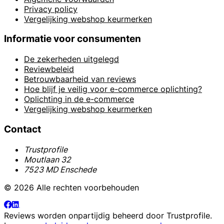
Privacy policy
Vergelijking webshop keurmerken
Informatie voor consumenten
De zekerheden uitgelegd
Reviewbeleid
Betrouwbaarheid van reviews
Hoe blijf je veilig voor e-commerce oplichting?
Oplichting in de e-commerce
Vergelijking webshop keurmerken
Contact
Trustprofile
Moutlaan 32
7523 MD Enschede
© 2026 Alle rechten voorbehouden
Reviews worden onpartijdig beheerd door
Trustprofile
.