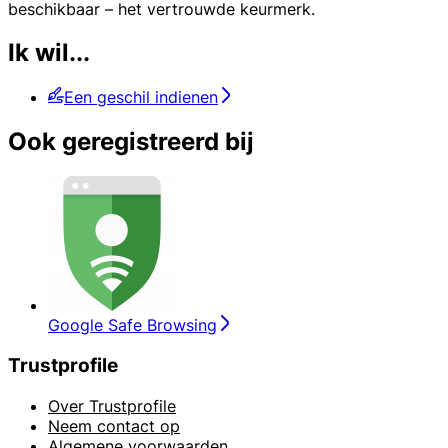
beschikbaar – het vertrouwde keurmerk.
Ik wil...
Een geschil indienen
Ook geregistreerd bij
Google Safe Browsing
Trustprofile
Over Trustprofile
Neem contact op
Algemene voorwaarden