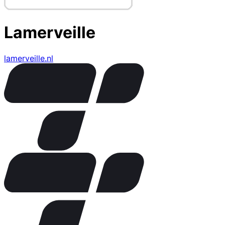
Lamerveille
lamerveille.nl