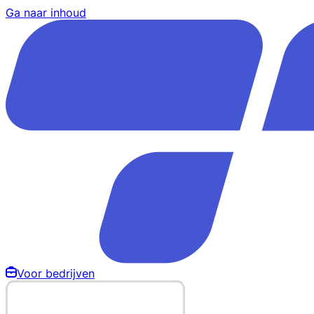
Ga naar inhoud
Voor bedrijven