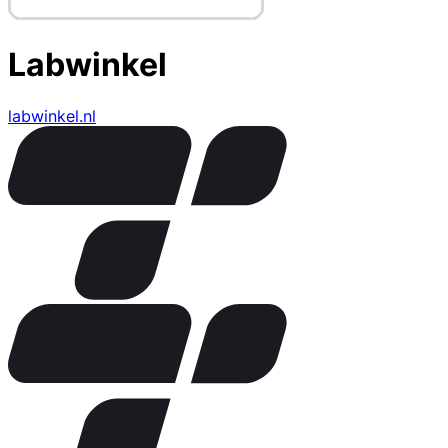
Labwinkel
labwinkel.nl