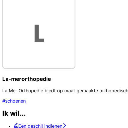
La-merorthopedie
La Mer Orthopedie biedt op maat gemaakte orthopedische
#schoenen
Ik wil...
Een geschil indienen