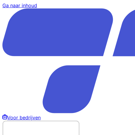
Ga naar inhoud
Voor bedrijven