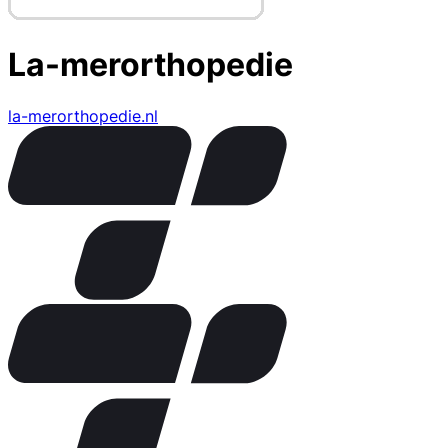
La-merorthopedie
la-merorthopedie.nl