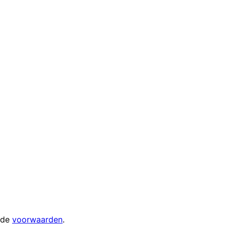
 de
voorwaarden
.