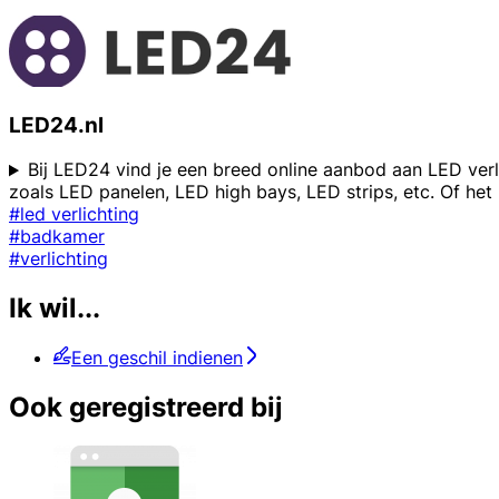
LED24.nl
Bij LED24 vind je een breed online aanbod aan LED verli
zoals LED panelen, LED high bays, LED strips, etc. Of het 
#led verlichting
#badkamer
#verlichting
Ik wil...
Een geschil indienen
Ook geregistreerd bij