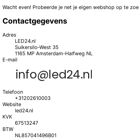
Wacht even! Probeerde je net je eigen webshop op te zo
Contactgegevens
Adres
LED24.nl
Suikersilo-West 35
1165 MP
Amsterdam-Halfweg
NL
E-mail
Telefoon
+31202610003
Website
led24.nl
KVK
67513247
BTW
NL857041496B01