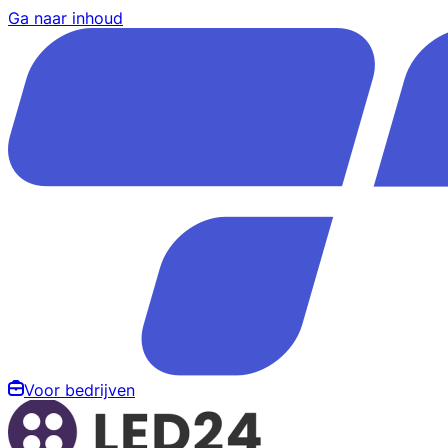
Ga naar inhoud
Voor bedrijven