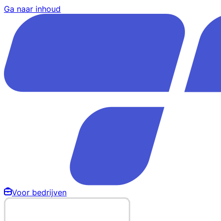
Ga naar inhoud
Voor bedrijven