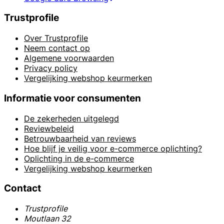
Trustprofile
Over Trustprofile
Neem contact op
Algemene voorwaarden
Privacy policy
Vergelijking webshop keurmerken
Informatie voor consumenten
De zekerheden uitgelegd
Reviewbeleid
Betrouwbaarheid van reviews
Hoe blijf je veilig voor e-commerce oplichting?
Oplichting in de e-commerce
Vergelijking webshop keurmerken
Contact
Trustprofile
Moutlaan 32