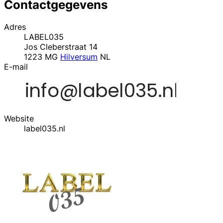
Contactgegevens
Adres
LABEL035
Jos Cleberstraat 14
1223 MG
Hilversum
NL
E-mail
Website
label035.nl