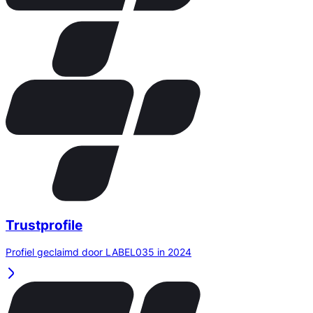
Trustprofile
Profiel geclaimd door LABEL035 in 2024