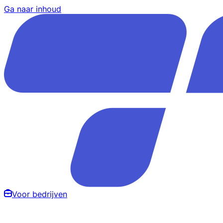
Ga naar inhoud
Voor bedrijven