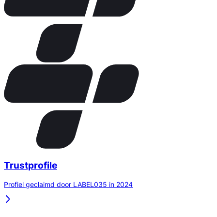
Trustprofile
Profiel geclaimd door LABEL035 in 2024