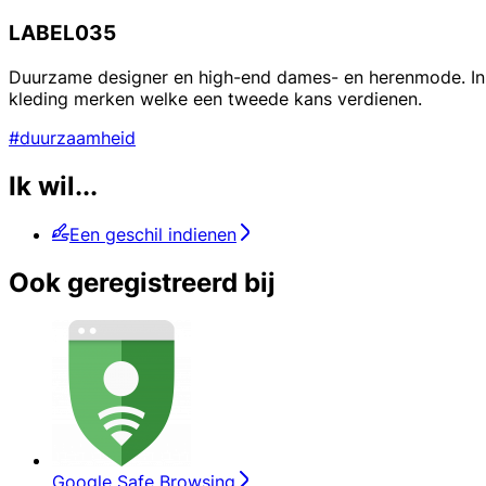
LABEL035
Duurzame designer en high-end dames- en herenmode. In 
kleding merken welke een tweede kans verdienen.
#duurzaamheid
Ik wil...
Een geschil indienen
Ook geregistreerd bij
Google Safe Browsing