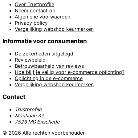
Over Trustprofile
Neem contact op
Algemene voorwaarden
Privacy policy
Vergelijking webshop keurmerken
Informatie voor consumenten
De zekerheden uitgelegd
Reviewbeleid
Betrouwbaarheid van reviews
Hoe blijf je veilig voor e-commerce oplichting?
Oplichting in de e-commerce
Vergelijking webshop keurmerken
Contact
Trustprofile
Moutlaan 32
7523 MD Enschede
© 2026 Alle rechten voorbehouden