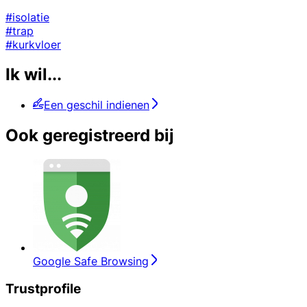
#isolatie
#trap
#kurkvloer
Ik wil...
Een geschil indienen
Ook geregistreerd bij
Google Safe Browsing
Trustprofile