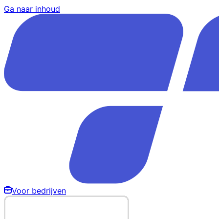
Ga naar inhoud
Voor bedrijven