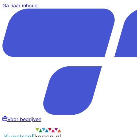
Ga naar inhoud
Voor bedrijven