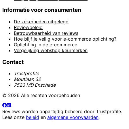
Informatie voor consumenten
De zekerheden uitgelegd
Reviewbeleid
Betrouwbaarheid van reviews
Hoe blijf je veilig voor e-commerce oplichting?
Oplichting in de e-commerce
Vergelijking webshop keurmerken
Contact
Trustprofile
Moutlaan 32
7523 MD Enschede
© 2026 Alle rechten voorbehouden
Reviews worden onpartijdig beheerd door
Trustprofile
.
Lees onze
beleid
en
algemene voorwaarden
.