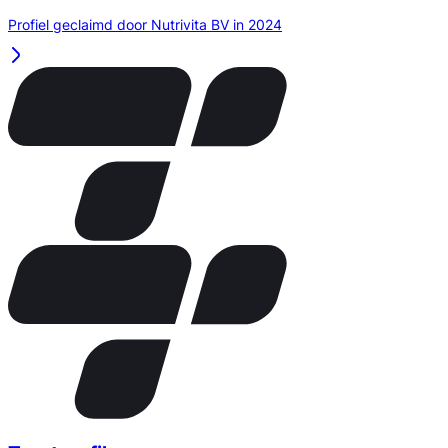
Profiel geclaimd door Nutrivita BV in 2024