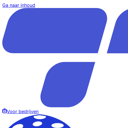
Ga naar inhoud
Voor bedrijven