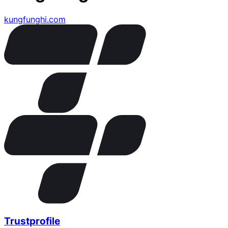
kungfunghi.com
Trustprofile