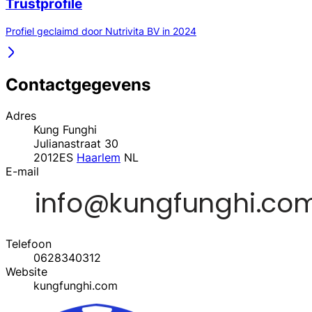
Trustprofile
Profiel geclaimd door Nutrivita BV in 2024
Contactgegevens
Adres
Kung Funghi
Julianastraat 30
2012ES
Haarlem
NL
E-mail
Telefoon
0628340312
Website
kungfunghi.com