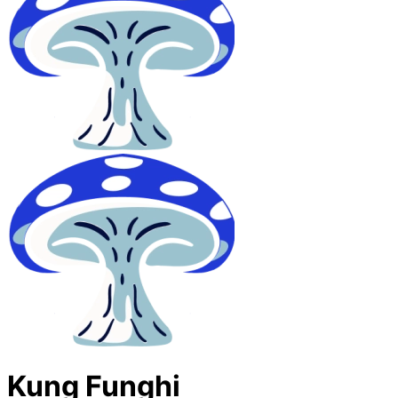
Kung Funghi