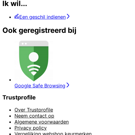
Ik wil...
Een geschil indienen
Ook geregistreerd bij
Google Safe Browsing
Trustprofile
Over Trustprofile
Neem contact op
Algemene voorwaarden
Privacy policy
Vergelijking webshop keurmerken