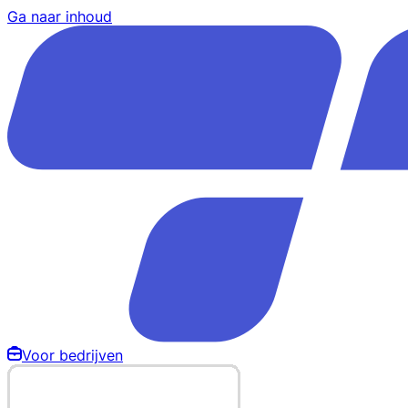
Ga naar inhoud
Voor bedrijven