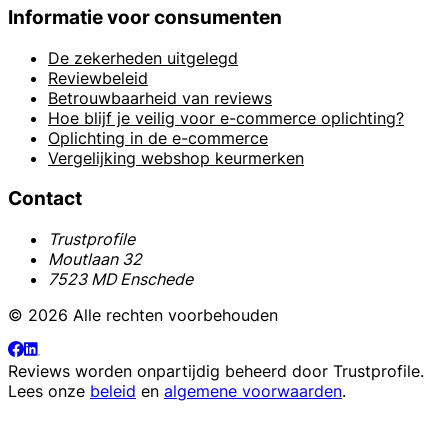
Informatie voor consumenten
De zekerheden uitgelegd
Reviewbeleid
Betrouwbaarheid van reviews
Hoe blijf je veilig voor e-commerce oplichting?
Oplichting in de e-commerce
Vergelijking webshop keurmerken
Contact
Trustprofile
Moutlaan 32
7523 MD Enschede
© 2026 Alle rechten voorbehouden
Reviews worden onpartijdig beheerd door
Trustprofile
.
Lees onze
beleid
en
algemene voorwaarden
.