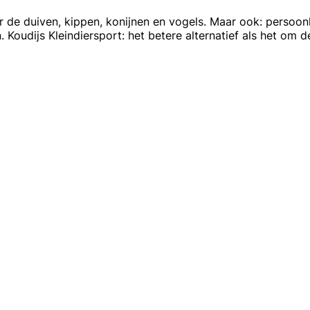
or de duiven, kippen, konijnen en vogels. Maar ook: perso
. Koudijs Kleindiersport: het betere alternatief als het om