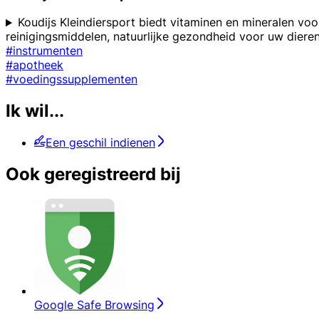
Koudijs Kleindiersport biedt vitaminen en mineralen vo
reinigingsmiddelen, natuurlijke gezondheid voor uw dieren
#instrumenten
#apotheek
#voedingssupplementen
Ik wil...
Een geschil indienen
Ook geregistreerd bij
Google Safe Browsing