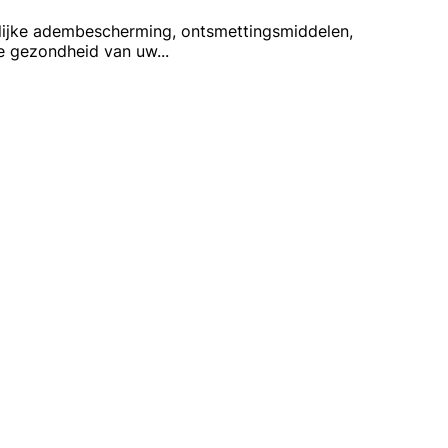
onlijke adembescherming, ontsmettingsmiddelen,
 de gezondheid van uw
...