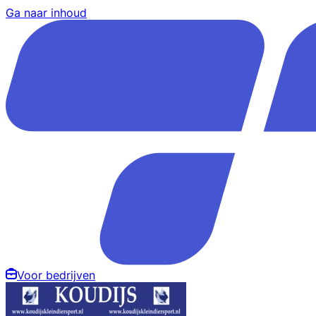
Ga naar inhoud
Voor bedrijven