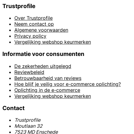
Trustprofile
Over Trustprofile
Neem contact op
Algemene voorwaarden
Privacy policy
Vergelijking webshop keurmerken
Informatie voor consumenten
De zekerheden uitgelegd
Reviewbeleid
Betrouwbaarheid van reviews
Hoe blijf je veilig voor e-commerce oplichting?
Oplichting in de e-commerce
Vergelijking webshop keurmerken
Contact
Trustprofile
Moutlaan 32
7523 MD Enschede