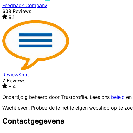
Feedback Company
633 Reviews
9,1
ReviewSpot
2 Reviews
8,4
Onpartijdig beheerd door
Trustprofile
. Lees ons
beleid
en
Wacht even! Probeerde je net je eigen webshop op te zo
Contactgegevens