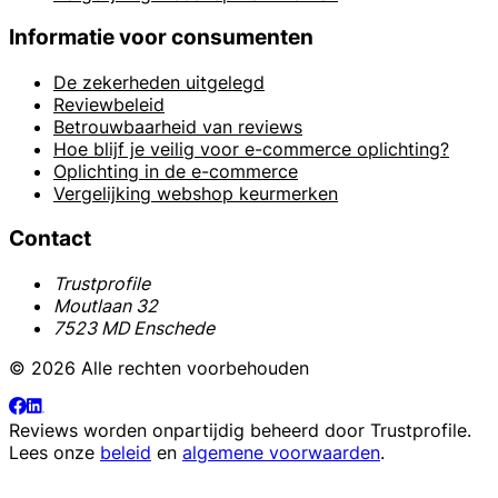
Informatie voor consumenten
De zekerheden uitgelegd
Reviewbeleid
Betrouwbaarheid van reviews
Hoe blijf je veilig voor e-commerce oplichting?
Oplichting in de e-commerce
Vergelijking webshop keurmerken
Contact
Trustprofile
Moutlaan 32
7523 MD Enschede
© 2026 Alle rechten voorbehouden
Reviews worden onpartijdig beheerd door
Trustprofile
.
Lees onze
beleid
en
algemene voorwaarden
.