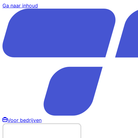
Ga naar inhoud
Voor bedrijven