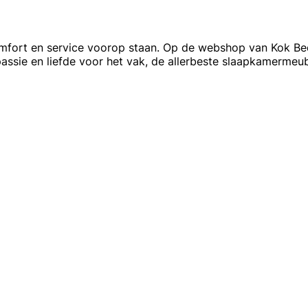
comfort en service voorop staan. Op de webshop van Kok B
ssie en liefde voor het vak, de allerbeste slaapkamermeub