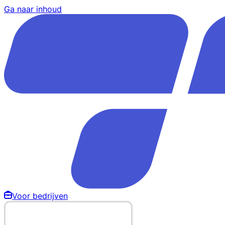
Ga naar inhoud
Voor bedrijven