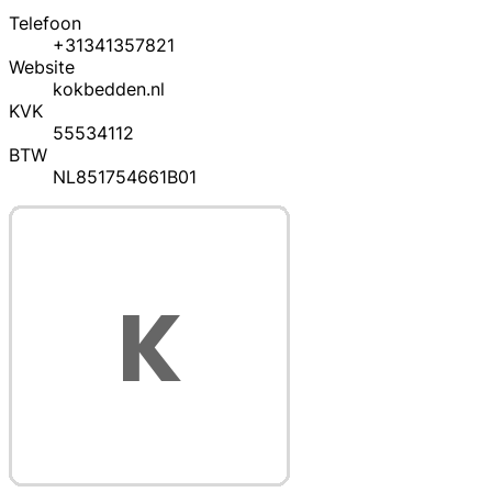
Telefoon
+31341357821
Website
kokbedden.nl
KVK
55534112
BTW
NL851754661B01