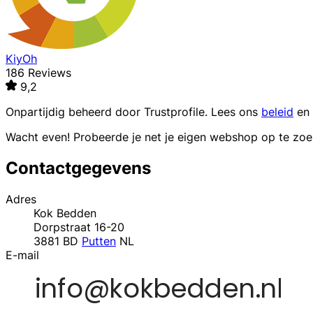
KiyOh
186 Reviews
9,2
Onpartijdig beheerd door
Trustprofile
. Lees ons
beleid
en
Wacht even! Probeerde je net je eigen webshop op te zo
Contactgegevens
Adres
Kok Bedden
Dorpstraat 16-20
3881 BD
Putten
NL
E-mail