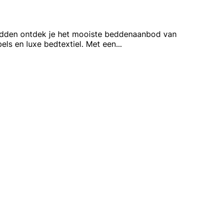
edden ontdek je het mooiste beddenaanbod van
els en luxe bedtextiel. Met een
...