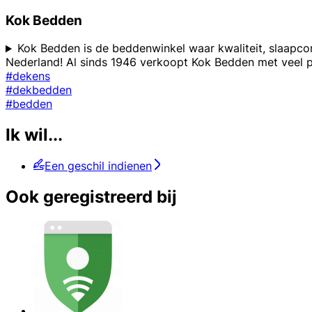
Kok Bedden
Kok Bedden is de beddenwinkel waar kwaliteit, slaap
Nederland! Al sinds 1946 verkoopt Kok Bedden met veel pa
#dekens
#dekbedden
#bedden
Ik wil...
Een geschil indienen
Ook geregistreerd bij